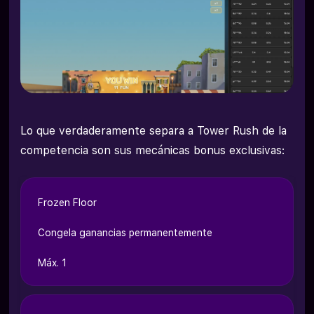
Lo que verdaderamente separa a Tower Rush de la
competencia son sus mecánicas bonus exclusivas:
Frozen Floor
Congela ganancias permanentemente
Máx. 1