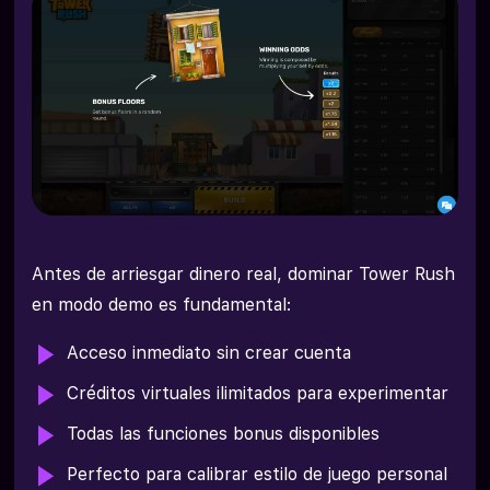
Antes de arriesgar dinero real, dominar Tower Rush
en modo demo es fundamental:
Acceso inmediato sin crear cuenta
Créditos virtuales ilimitados para experimentar
Todas las funciones bonus disponibles
Perfecto para calibrar estilo de juego personal