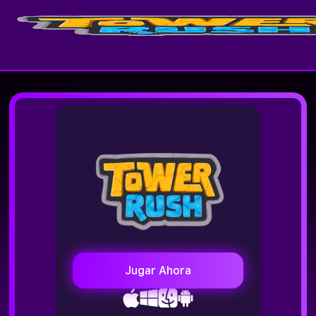
Jugar Ahora