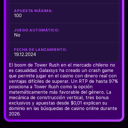
APUESTA MÁXIMA:
100
JUEGO AUTOMÁTICO:
No
FECHA DE LANZAMIENTO:
19.12.2024
El boom de Tower Rush en el mercado chileno no
es casualidad. Galaxsys ha creado un crash game
que permite jugar en el casino con dinero real con
ventajas difíciles de superar. Un RTP de hasta 97%
posiciona a Tower Rush como la opción
matemáticamente más favorable del género. La
mecánica de construcción vertical, tres bonus
exclusivos y apuestas desde $0,01 explican su
dominio en las búsquedas de casino online durante
2026.