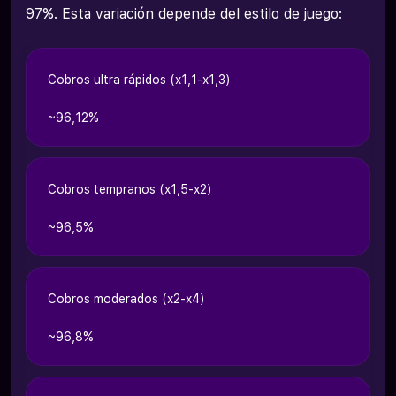
97%. Esta variación depende del estilo de juego:
Cobros ultra rápidos (x1,1-x1,3)
~96,12%
Cobros tempranos (x1,5-x2)
~96,5%
Cobros moderados (x2-x4)
~96,8%