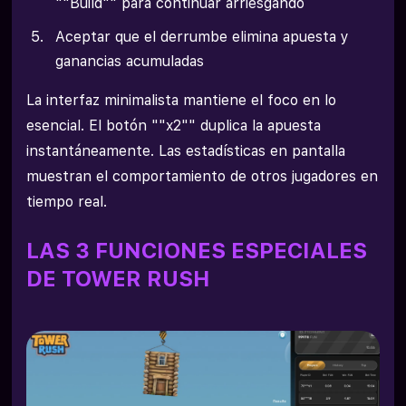
""Build"" para continuar arriesgando
Aceptar que el derrumbe elimina apuesta y
ganancias acumuladas
La interfaz minimalista mantiene el foco en lo
esencial. El botón ""x2"" duplica la apuesta
instantáneamente. Las estadísticas en pantalla
muestran el comportamiento de otros jugadores en
tiempo real.
LAS 3 FUNCIONES ESPECIALES
DE TOWER RUSH