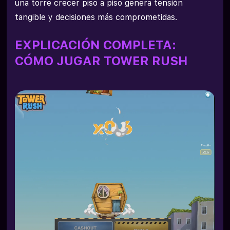
una torre crecer piso a piso genera tensión
tangible y decisiones más comprometidas.
EXPLICACIÓN COMPLETA:
CÓMO JUGAR TOWER RUSH