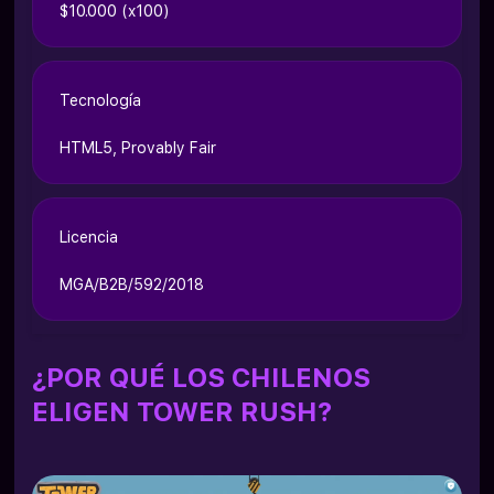
$10.000 (x100)
Tecnología
HTML5, Provably Fair
Licencia
MGA/B2B/592/2018
¿POR QUÉ LOS CHILENOS
ELIGEN TOWER RUSH?