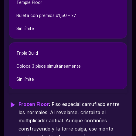
Temple Floor
Ruleta con premios x1,50 – x7
Sin límite
Triple Build
Coloca 3 pisos simultáneamente
Sin límite
Frozen Floor
: Piso especial camuflado entre
los normales. Al revelarse, cristaliza el
multiplicador actual. Aunque continúes
construyendo y la torre caiga, ese monto