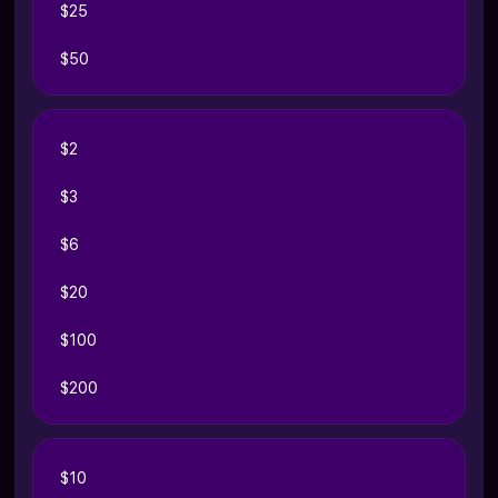
$25
$50
$2
$3
$6
$20
$100
$200
$10