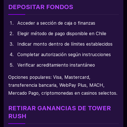
DEPOSITAR FONDOS
Acceder a sección de caja o finanzas
Elegir método de pago disponible en Chile
Indicar monto dentro de límites establecidos
Completar autorización según instrucciones
Verificar acreditamiento instantáneo
Opciones populares: Visa, Mastercard,
transferencia bancaria, WebPay Plus, MACH,
Mercado Pago, criptomonedas en casinos selectos.
RETIRAR GANANCIAS DE TOWER
RUSH