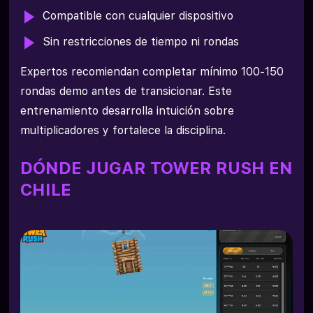
Compatible con cualquier dispositivo
Sin restricciones de tiempo ni rondas
Expertos recomiendan completar mínimo 100-150
rondas demo antes de transicionar. Este
entrenamiento desarrolla intuición sobre
multiplicadores y fortalece la disciplina.
DÓNDE JUGAR TOWER RUSH EN
CHILE