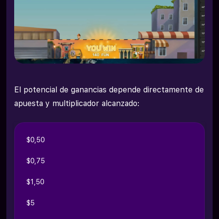
El potencial de ganancias depende directamente de
apuesta y multiplicador alcanzado:
$0,50
$0,75
$1,50
$5